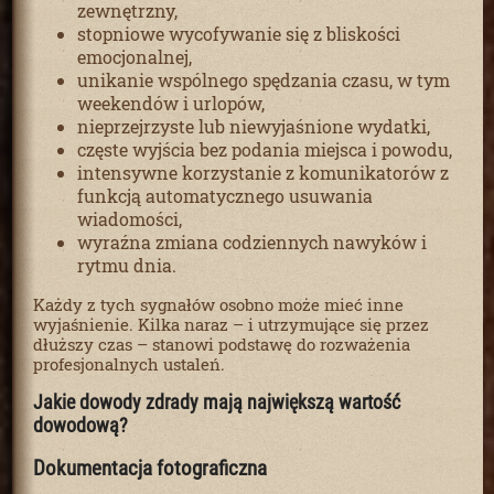
zewnętrzny,
stopniowe wycofywanie się z bliskości
emocjonalnej,
unikanie wspólnego spędzania czasu, w tym
weekendów i urlopów,
nieprzejrzyste lub niewyjaśnione wydatki,
częste wyjścia bez podania miejsca i powodu,
intensywne korzystanie z komunikatorów z
funkcją automatycznego usuwania
wiadomości,
wyraźna zmiana codziennych nawyków i
rytmu dnia.
Każdy z tych sygnałów osobno może mieć inne
wyjaśnienie. Kilka naraz – i utrzymujące się przez
dłuższy czas – stanowi podstawę do rozważenia
profesjonalnych ustaleń.
Jakie dowody zdrady mają największą wartość
dowodową?
Dokumentacja fotograficzna