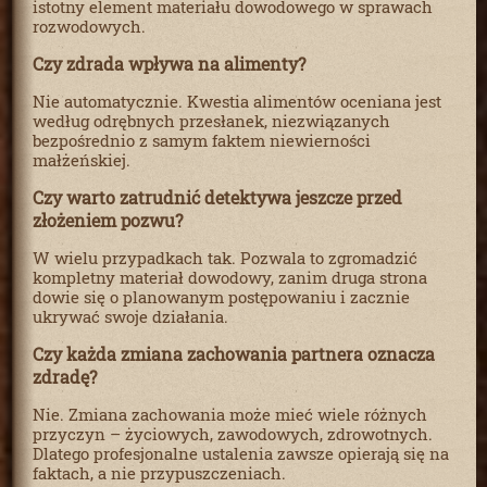
istotny element materiału dowodowego w sprawach
rozwodowych.
Czy zdrada wpływa na alimenty?
Nie automatycznie. Kwestia alimentów oceniana jest
według odrębnych przesłanek, niezwiązanych
bezpośrednio z samym faktem niewierności
małżeńskiej.
Czy warto zatrudnić detektywa jeszcze przed
złożeniem pozwu?
W wielu przypadkach tak. Pozwala to zgromadzić
kompletny materiał dowodowy, zanim druga strona
dowie się o planowanym postępowaniu i zacznie
ukrywać swoje działania.
Czy każda zmiana zachowania partnera oznacza
zdradę?
Nie. Zmiana zachowania może mieć wiele różnych
przyczyn – życiowych, zawodowych, zdrowotnych.
Dlatego profesjonalne ustalenia zawsze opierają się na
faktach, a nie przypuszczeniach.