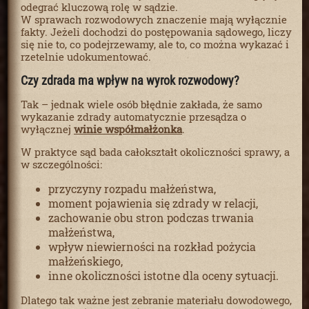
odegrać kluczową rolę w sądzie.
W sprawach rozwodowych znaczenie mają wyłącznie
fakty. Jeżeli dochodzi do postępowania sądowego, liczy
się nie to, co podejrzewamy, ale to, co można wykazać i
rzetelnie udokumentować.
Czy zdrada ma wpływ na wyrok rozwodowy?
Tak – jednak wiele osób błędnie zakłada, że samo
wykazanie zdrady automatycznie przesądza o
wyłącznej
winie współmałżonka
.
W praktyce sąd bada całokształt okoliczności sprawy, a
w szczególności:
przyczyny rozpadu małżeństwa,
moment pojawienia się zdrady w relacji,
zachowanie obu stron podczas trwania
małżeństwa,
wpływ niewierności na rozkład pożycia
małżeńskiego,
inne okoliczności istotne dla oceny sytuacji.
Dlatego tak ważne jest zebranie materiału dowodowego,