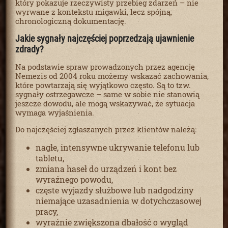
który pokazuje rzeczywisty przebieg zdarzeń – nie
wyrwane z kontekstu migawki, lecz spójną,
chronologiczną dokumentację.
Jakie sygnały najczęściej poprzedzają ujawnienie
zdrady?
Na podstawie spraw prowadzonych przez agencję
Nemezis od 2004 roku możemy wskazać zachowania,
które powtarzają się wyjątkowo często. Są to tzw.
sygnały ostrzegawcze – same w sobie nie stanowią
jeszcze dowodu, ale mogą wskazywać, że sytuacja
wymaga wyjaśnienia.
Do najczęściej zgłaszanych przez klientów należą:
nagłe, intensywne ukrywanie telefonu lub
tabletu,
zmiana haseł do urządzeń i kont bez
wyraźnego powodu,
częste wyjazdy służbowe lub nadgodziny
niemające uzasadnienia w dotychczasowej
pracy,
wyraźnie zwiększona dbałość o wygląd