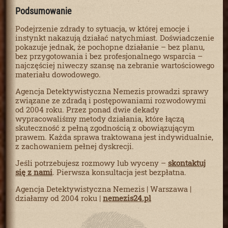
Podsumowanie
Podejrzenie zdrady to sytuacja, w której emocje i
instynkt nakazują działać natychmiast. Doświadczenie
pokazuje jednak, że pochopne działanie – bez planu,
bez przygotowania i bez profesjonalnego wsparcia –
najczęściej niweczy szansę na zebranie wartościowego
materiału dowodowego.
Agencja Detektywistyczna Nemezis prowadzi sprawy
związane ze zdradą i postępowaniami rozwodowymi
od 2004 roku. Przez ponad dwie dekady
wypracowaliśmy metody działania, które łączą
skuteczność z pełną zgodnością z obowiązującym
prawem. Każda sprawa traktowana jest indywidualnie,
z zachowaniem pełnej dyskrecji.
Jeśli potrzebujesz rozmowy lub wyceny –
skontaktuj
się z nami
. Pierwsza konsultacja jest bezpłatna.
Agencja Detektywistyczna Nemezis | Warszawa |
działamy od 2004 roku |
nemezis24.pl