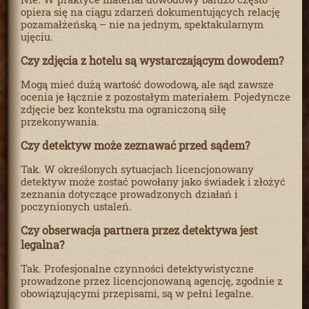
opiera się na ciągu zdarzeń dokumentujących relację
pozamałżeńską – nie na jednym, spektakularnym
ujęciu.
Czy zdjęcia z hotelu są wystarczającym dowodem?
Mogą mieć dużą wartość dowodową, ale sąd zawsze
ocenia je łącznie z pozostałym materiałem. Pojedyncze
zdjęcie bez kontekstu ma ograniczoną siłę
przekonywania.
Czy detektyw może zeznawać przed sądem?
Tak. W określonych sytuacjach licencjonowany
detektyw może zostać powołany jako świadek i złożyć
zeznania dotyczące prowadzonych działań i
poczynionych ustaleń.
Czy obserwacja partnera przez detektywa jest
legalna?
Tak. Profesjonalne czynności detektywistyczne
prowadzone przez licencjonowaną agencję, zgodnie z
obowiązującymi przepisami, są w pełni legalne.