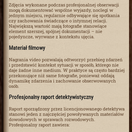
Zdjęcia wykonane podczas profesjonalnej obserwacji
mogą dokumentować wspólne wyjazdy, noclegi w
jednym miejscu, regularnie odbywające się spotkania
czy zachowania świadczące o intymnej relacji.
Największą wartość mają fotografie stanowiące
element szerszej, spójnej dokumentacji – nie
pojedyncze, wyrwane z kontekstu ujęcia.
Materiał filmowy
Nagrania video pozwalają odtworzyć przebieg zdarzeń
i przedstawić kontekst sytuacji w sposób, którego nie
daje żadne inne medium. W praktyce są często bardziej
przekonujące niż same fotografie, ponieważ oddają
dynamikę zdarzenia i zachowanie obserwowanych
osób.
Profesjonalny raport detektywistyczny
Raport sporządzony przez licencjonowanego detektywa
stanowi jeden z najczęściej powoływanych materiałów
dowodowych w sprawach rozwodowych.
Profesjonalny raport zawiera: