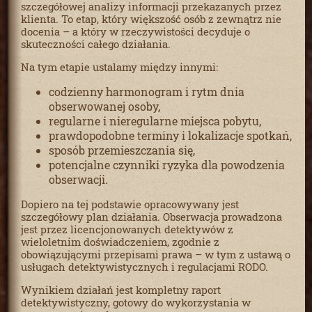
szczegółowej analizy informacji przekazanych przez
klienta. To etap, który większość osób z zewnątrz nie
docenia – a który w rzeczywistości decyduje o
skuteczności całego działania.
Na tym etapie ustalamy między innymi:
codzienny harmonogram i rytm dnia
obserwowanej osoby,
regularne i nieregularne miejsca pobytu,
prawdopodobne terminy i lokalizacje spotkań,
sposób przemieszczania się,
potencjalne czynniki ryzyka dla powodzenia
obserwacji.
Dopiero na tej podstawie opracowywany jest
szczegółowy plan działania. Obserwacja prowadzona
jest przez licencjonowanych detektywów z
wieloletnim doświadczeniem, zgodnie z
obowiązującymi przepisami prawa – w tym z ustawą o
usługach detektywistycznych i regulacjami RODO.
Wynikiem działań jest kompletny raport
detektywistyczny, gotowy do wykorzystania w