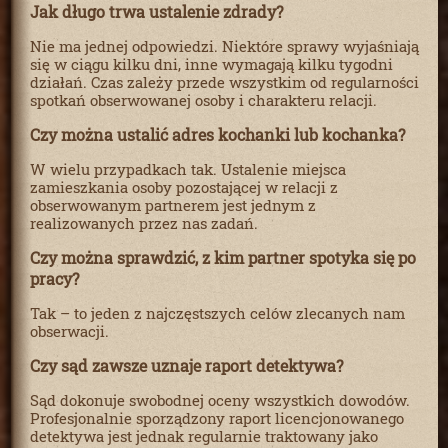
Jak długo trwa ustalenie zdrady?
Nie ma jednej odpowiedzi. Niektóre sprawy wyjaśniają
się w ciągu kilku dni, inne wymagają kilku tygodni
działań. Czas zależy przede wszystkim od regularności
spotkań obserwowanej osoby i charakteru relacji.
Czy można ustalić adres kochanki lub kochanka?
W wielu przypadkach tak. Ustalenie miejsca
zamieszkania osoby pozostającej w relacji z
obserwowanym partnerem jest jednym z
realizowanych przez nas zadań.
Czy można sprawdzić, z kim partner spotyka się po
pracy?
Tak – to jeden z najczęstszych celów zlecanych nam
obserwacji.
Czy sąd zawsze uznaje raport detektywa?
Sąd dokonuje swobodnej oceny wszystkich dowodów.
Profesjonalnie sporządzony raport licencjonowanego
detektywa jest jednak regularnie traktowany jako